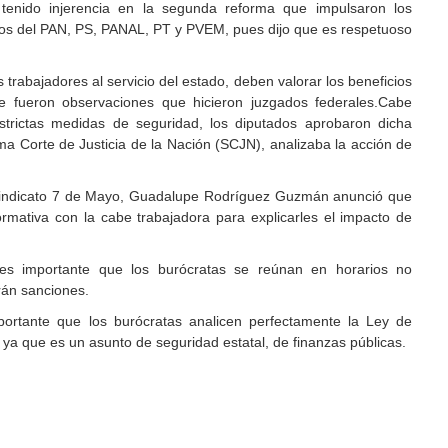
tenido injerencia en la segunda reforma que impulsaron los
os del PAN, PS, PANAL, PT y PVEM, pues dijo que es respetuoso
 trabajadores al servicio del estado, deben valorar los beneficios
 fueron observaciones que hicieron juzgados federales.Cabe
strictas medidas de seguridad, los diputados aprobaron dicha
a Corte de Justicia de la Nación (SCJN), analizaba la acción de
l Sindicato 7 de Mayo, Guadalupe Rodríguez Guzmán anunció que
rmativa con la cabe trabajadora para explicarles el impacto de
 es importante que los burócratas se reúnan en horarios no
arán sanciones.
ortante que los burócratas analicen perfectamente la Ley de
 ya que es un asunto de seguridad estatal, de finanzas públicas.