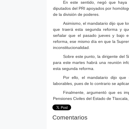
En este sentido, negó que haya 
diputados del PRI apoyados por homólog
de la división de poderes.
Asimismo, el mandatario dijo que los
que traerá esta segunda reforma y que
señalar que el pasado jueves y bajo e
reforma, ese mismo día en que la Suprem
inconstitucionalidad.
Sobre este punto, la dirigente de
para este martes habrá una reunión info
esta segunda reforma.
Por ello, el mandatario dijo que
laborables, pues de lo contrario se aplic
Finalmente, argumentó que es imp
Pensiones Civiles del Estado de Tlaxcala,
Comentarios