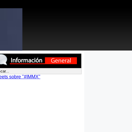
eets sobre "#IMMX"