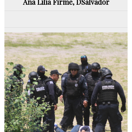
Ana Lilia Firme, DSalvador