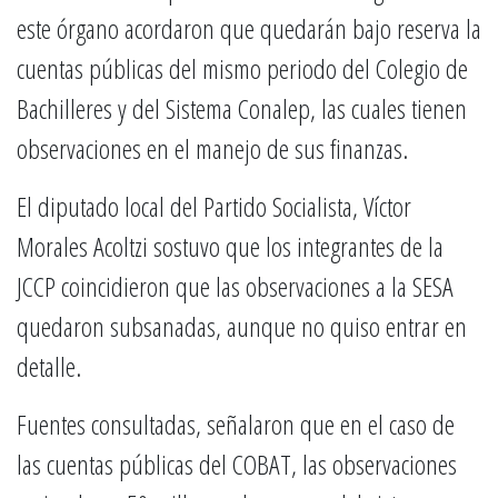
este órgano acordaron que quedarán bajo reserva la
cuentas públicas del mismo periodo del Colegio de
Bachilleres y del Sistema Conalep, las cuales tienen
observaciones en el manejo de sus finanzas.
El diputado local del Partido Socialista, Víctor
Morales Acoltzi sostuvo que los integrantes de la
JCCP coincidieron que las observaciones a la SESA
quedaron subsanadas, aunque no quiso entrar en
detalle.
Fuentes consultadas, señalaron que en el caso de
las cuentas públicas del COBAT, las observaciones