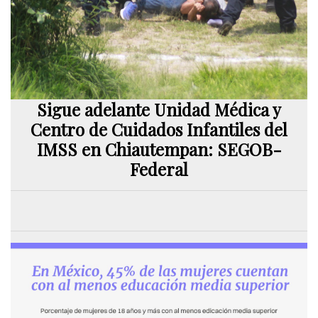
Sigue adelante Unidad Médica y
Centro de Cuidados Infantiles del
IMSS en Chiautempan: SEGOB-
Federal