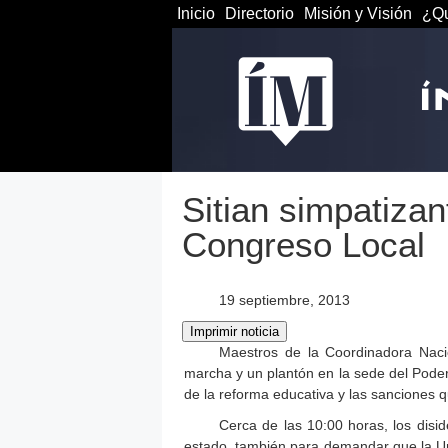
Inicio
Directorio
Misión y Visión
¿Qu
Sitian simpatiza
Congreso Local
19 septiembre, 2013
Maestros de la Coordinadora Naci
marcha y un plantón en la sede del Poder 
de la reforma educativa y las sanciones q
Cerca de las 10:00 horas, los disid
estado, también para demandar que la Un