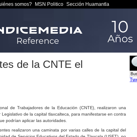
iénes somos?
MSN Politico
Sección Huamantla
ntes de la CNTE el
Tw
onal de Trabajadores de la Educación (CNTE), realizaron una
Legislativo de la capital tlaxcalteca, para manifestarse en contra
ue podrían aplicar las autoridades.
entes realizaron una caminata por varias calles de la capital del
idad de Servicios Educativos del Estado de Tlaxcala (USET), no