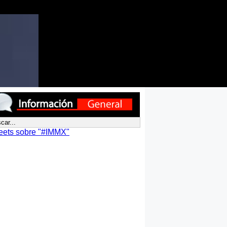
eets sobre "#IMMX"