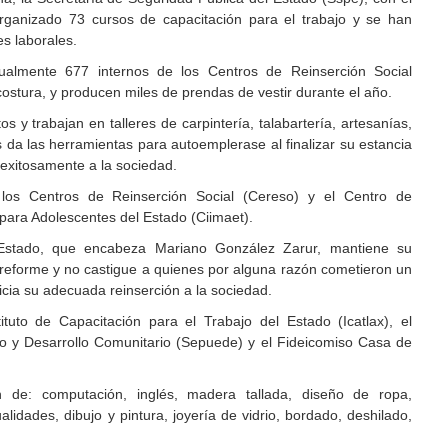
organizado 73 cursos de capacitación para el trabajo y se han
es laborales.
tualmente 677 internos de los Centros de Reinserción Social
ostura, y producen miles de prendas de vestir durante el año.
 y trabajan en talleres de carpintería, talabartería, artesanías,
les da las herramientas para autoemplerase al finalizar su estancia
e exitosamente a la sociedad.
 los Centros de Reinserción Social (Cereso) y el Centro de
para Adolescentes del Estado (Ciimaet).
Estado, que encabeza Mariano González Zarur, mantiene su
eforme y no castigue a quienes por alguna razón cometieron un
opicia su adecuada reinserción a la sociedad.
ituto de Capacitación para el Trabajo del Estado (Icatlax), el
o y Desarrollo Comunitario (Sepuede) y el Fideicomiso Casa de
de: computación, inglés, madera tallada, diseño de ropa,
alidades, dibujo y pintura, joyería de vidrio, bordado, deshilado,