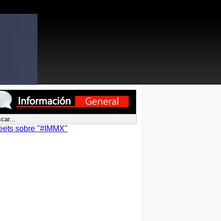
eets sobre "#IMMX"