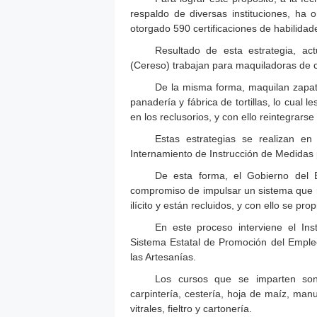
respaldo de diversas instituciones, ha 
otorgado 590 certificaciones de habilidad
Resultado de esta estrategia, ac
(Cereso) trabajan para maquiladoras de c
De la misma forma, maquilan zapatos
panadería y fábrica de tortillas, lo cual 
en los reclusorios, y con ello reintegrars
Estas estrategias se realizan en
Internamiento de Instrucción de Medidas 
De esta forma, el Gobierno del 
compromiso de impulsar un sistema que r
ilícito y están recluidos, y con ello se pr
En este proceso interviene el Inst
Sistema Estatal de Promoción del Emple
las Artesanías.
Los cursos que se imparten son 
carpintería, cestería, hoja de maíz, manu
vitrales, fieltro y cartonería.