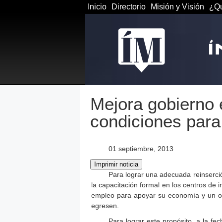
Inicio
Directorio
Misión y Visión
¿Qu
Mejora gobierno 
condiciones para 
01 septiembre, 2013
Para lograr una adecuada reinserció
la capacitación formal en los centros de 
empleo para apoyar su economía y un ofi
egresen.
Para lograr este propósito, a la fe