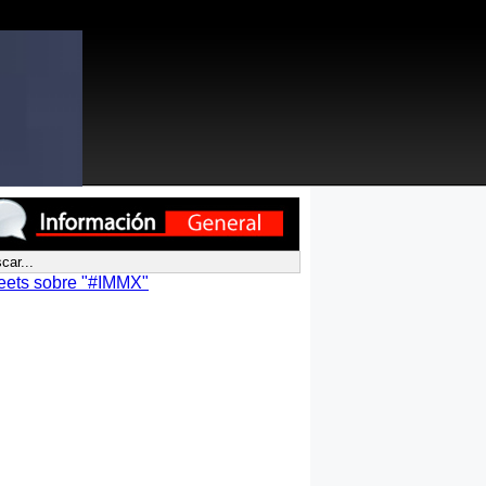
eets sobre "#IMMX"