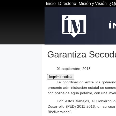
Inicio
Directorio
Misión y Visión
¿Qu
Garantiza Secod
01 septiembre, 2013
La coordinación entre los gobierno
presente administración estatal se concre
con pozos de agua potable, con una inver
Con estos trabajos, el Gobierno 
Desarrollo (PED) 2011-2016, en su cuart
Biodiversidad”.