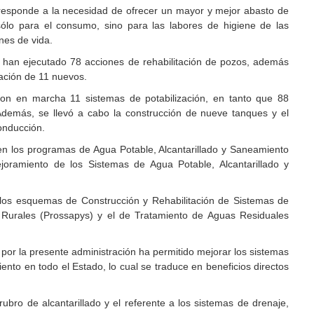
l responde a la necesidad de ofrecer un mayor y mejor abasto de
ólo para el consumo, sino para las labores de higiene de las
nes de vida.
 han ejecutado 78 acciones de rehabilitación de pozos, además
ración de 11 nuevos.
ron en marcha 11 sistemas de potabilización, en tanto que 88
demás, se llevó a cabo la construcción de nueve tanques y el
onducción.
n los programas de Agua Potable, Alcantarillado y Saneamiento
ramiento de los Sistemas de Agua Potable, Alcantarillado y
 los esquemas de Construcción y Rehabilitación de Sistemas de
urales (Prossapys) y el de Tratamiento de Aguas Residuales
o por la presente administración ha permitido mejorar los sistemas
ento en todo el Estado, lo cual se traduce en beneficios directos
ubro de alcantarillado y el referente a los sistemas de drenaje,