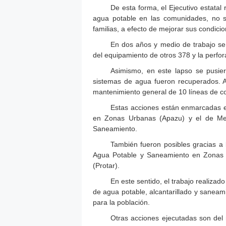
De esta forma, el Ejecutivo estata
agua potable en las comunidades, no s
familias, a efecto de mejorar sus condicio
En dos años y medio de trabajo se
del equipamiento de otros 378 y la perfo
Asimismo, en este lapso se pusie
sistemas de agua fueron recuperados. A
mantenimiento general de 10 líneas de c
Estas acciones están enmarcadas e
en Zonas Urbanas (Apazu) y el de Mejo
Saneamiento.
También fueron posibles gracias a
Agua Potable y Saneamiento en Zonas R
(Protar).
En este sentido, el trabajo realizad
de agua potable, alcantarillado y saneami
para la población.
Otras acciones ejecutadas son del r