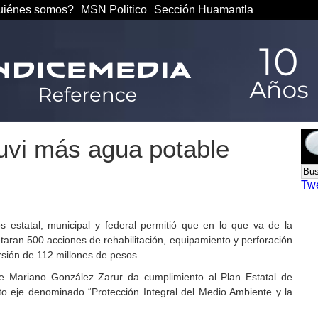
iénes somos?
MSN Politico
Sección Huamantla
uvi más agua potable
Tw
s estatal, municipal y federal permitió que en lo que va de la
taran 500 acciones de rehabilitación, equipamiento y perforación
sión de 112 millones de pesos.
de Mariano González Zarur da cumplimiento al Plan Estatal de
o eje denominado “Protección Integral del Medio Ambiente y la