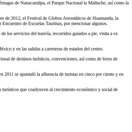
uciérnagas de Nanacamilpa, el Parque Nacional la Malinche, así como la
bre de 2012, el Festival de Globos Aerostáticos de Huamantla, la
 Encuentro de Escuelas Taurinas, por mencionar algunos.
e los servicios del tranvía, recorridos guiados a pie, visita a ex
xico y en las salidas a carreteras de estados del centro.
onal de destinos turísticos, convenciones, así como de foros de
n 2011 se apuntaló la afluencia de turistas en cinco por ciento y en
s turísticos que coadyuven al crecimiento económico y social de