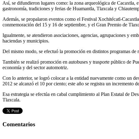
Así, se difundieron lugares como: la zona arqueológica de Cacaxtla, el
gastronomía, tradiciones y ferias de Huamantla, Tlaxcala y Chiautempa
Además, se propalaron eventos como el Festival Xochitécatl-Cacaxtla, 
conmemoración del 15 y 16 de septiembre, y el Gran Premio de Tlaxc
Igualmente, se atendieron asociaciones, agencias, agrupaciones y embaja
haciendas y municipios.
Del mismo modo, se efectuó la promoción en distintos programas de radi
También se realizó promoción en autobuses y trasporte público de Pueb
economía y del sector automotriz.
Con lo anterior, se logró colocar a la entidad nuevamente como un dest
2012 se alcanzó el 10 por ciento; este año se registra un incremento de 
Esa estrategia se efectúa en cabal cumplimiento al Plan Estatal de D
Tlaxcala.
Comentarios