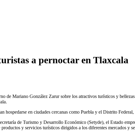
turistas a pernoctar en Tlaxcala
rno de Mariano González Zarur sobre los atractivos turísticos y bellezas
ala.
ferían hospedarse en ciudades cercanas como Puebla y el Distrito Federa
 Secretaría de Turismo y Desarrollo Económico (Setyde), el Estado empre
e productos y servicios turísticos dirigidos a los diferentes mercados y 