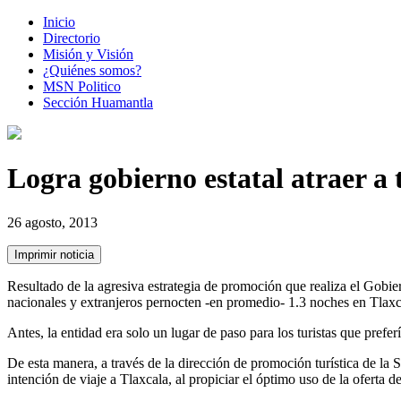
Inicio
Directorio
Misión y Visión
¿Quiénes somos?
MSN Politico
Sección Huamantla
Logra gobierno estatal atraer a 
26 agosto, 2013
Resultado de la agresiva estrategia de promoción que realiza el Gobie
nacionales y extranjeros pernocten -en promedio- 1.3 noches en Tlaxc
Antes, la entidad era solo un lugar de paso para los turistas que pre
De esta manera, a través de la dirección de promoción turística de la
intención de viaje a Tlaxcala, al propiciar el óptimo uso de la oferta d