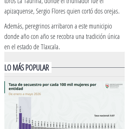
toros La Taurina, donde el triunfador fue el
apizaquense, Sergio Flores quien cortó dos orejas.
Además, peregrinos arribaron a este municipio
donde año con año se recobra una tradición única
en el estado de Tlaxcala.
LO MÁS POPULAR