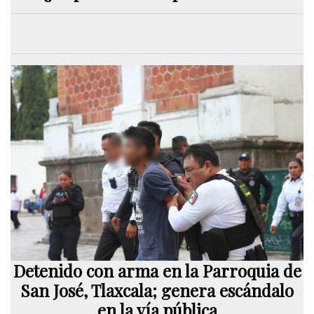
Detenido con arma en la Parroquia de
San José, Tlaxcala; genera escándalo
en la vía pública