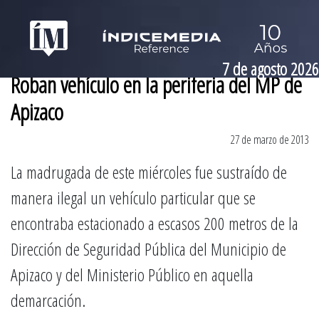
7 de agosto 2026
Roban vehículo en la periferia del MP de
Apizaco
27 de marzo de 2013
La madrugada de este miércoles fue sustraído de
manera ilegal un vehículo particular que se
encontraba estacionado a escasos 200 metros de la
Dirección de Seguridad Pública del Municipio de
Apizaco y del Ministerio Público en aquella
demarcación.