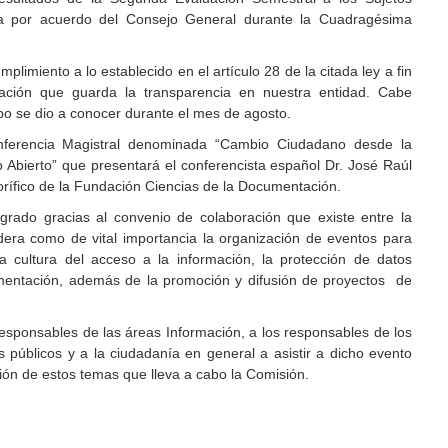
a por acuerdo del Consejo General durante la Cuadragésima
limiento a lo establecido en el artículo 28 de la citada ley a fin
uación que guarda la transparencia en nuestra entidad. Cabe
tipo se dio a conocer durante el mes de agosto.
ferencia Magistral denominada “Cambio Ciudadano desde la
 Abierto” que presentará el conferencista español Dr. José Raúl
rífico de la Fundación Ciencias de la Documentación.
grado gracias al convenio de colaboración que existe entre la
era como de vital importancia la organización de eventos para
a cultura del acceso a la información, la protección de datos
umentación, además de la promoción y difusión de proyectos de
responsables de las áreas Información, a los responsables de los
 públicos y a la ciudadanía en general a asistir a dicho evento
ción de estos temas que lleva a cabo la Comisión.