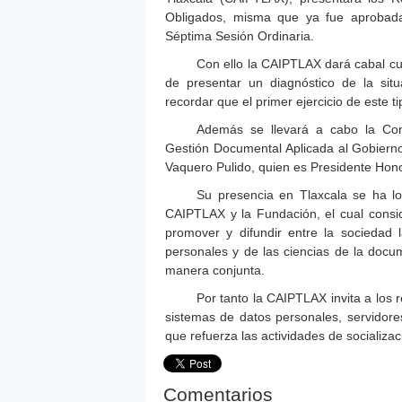
Obligados, misma que ya fue aprobad
Séptima Sesión Ordinaria.
Con ello la CAIPTLAX dará cabal cump
de presentar un diagnóstico de la sit
recordar que el primer ejercicio de este 
Además se llevará a cabo la Con
Gestión Documental Aplicada al Gobierno
Vaquero Pulido, quien es Presidente Hono
Su presencia en Tlaxcala se ha lo
CAIPTLAX y la Fundación, el cual consid
promover y difundir entre la sociedad l
personales y de las ciencias de la doc
manera conjunta.
Por tanto la CAIPTLAX invita a los 
sistemas de datos personales, servidores
que refuerza las actividades de socializa
Comentarios