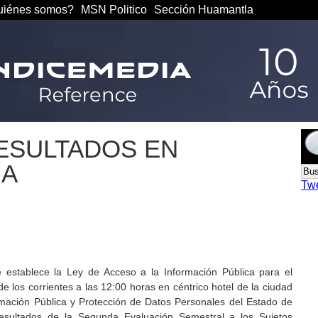
iénes somos?
MSN Politico
Sección Huamantla
ESULTADOS EN
IA
Tw
 establece la Ley de Acceso a la Información Pública para el
e los corrientes a las 12:00 horas en céntrico hotel de la ciudad
ormación Pública y Protección de Datos Personales del Estado de
esultados de la Segunda Evaluación Semestral a los Sujetos