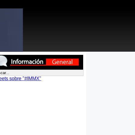
eets sobre "#IMMX"