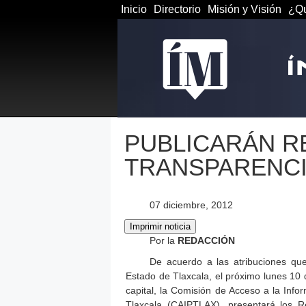
Inicio
Directorio
Misión y Visión
¿Qu
PUBLICARÁN R
TRANSPARENC
07 diciembre, 2012
Por la
REDACCIÓN
De acuerdo a las atribuciones que
Estado de Tlaxcala, el próximo lunes 10 d
capital, la Comisión de Acceso a la Inf
Tlaxcala (CAIPTLAX), presentará los R