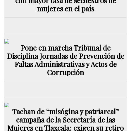
con mayor tasa de secuestros de
mujeres en el país
Pone en marcha Tribunal de
Disciplina Jornadas de Prevención de
Faltas Administrativas y Actos de
Corrupción
Tachan de “misógina y patriarcal”
campaña de la Secretaría de las
Mujeres en Tlaxcala; exigen su retiro