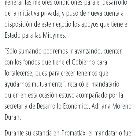
generar las mejores condiciones para el desarrollo
de la iniciativa privada, y puso de nueva cuenta a
disposición de este negocio los apoyos que tiene el
Estado para las Mipymes.
“Sólo sumando podremos ir avanzando, cuenten
con los fondos que tiene el Gobierno para
fortalecerse, pues para crecer tenemos que
ayudarnos mutuamente”, recalcó el mandatario
quien en esta ocasión estuvo acompañado por la
secretaria de Desarrollo Económico, Adriana Moreno
Durán.
Durante su estancia en Promatlax, el mandatario fue