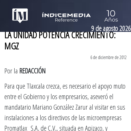
9 de agosto 2026
LA UNIDAD POTENCIA CRECIMIENTO:
MGZ
6 de diciembre de 2012
Por la
REDACCIÓN
Para que Tlaxcala crezca, es necesario el apoyo muto
entre el Gobierno y los empresarios, aseveró el
mandatario Mariano González Zarur al visitar en sus
instalaciones a los directivos de las microempresas
Promatlax S.A. de C.V., situada en Apizaco, y