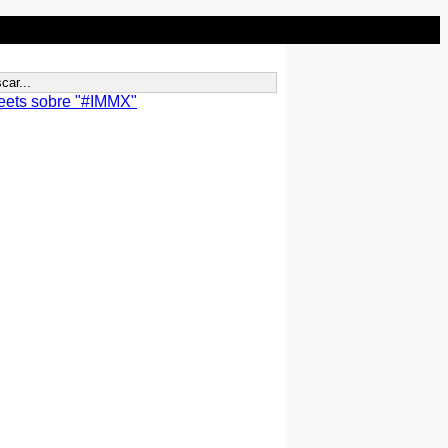
eets sobre "#IMMX"