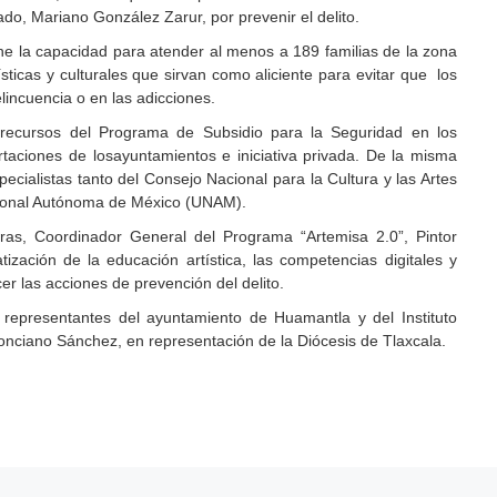
do, Mariano González Zarur, por prevenir el delito.
ne la capacidad para atender al menos a 189 familias de la zona
ticas y culturales que sirvan como aliciente para evitar que los
lincuencia o en las adicciones.
recursos del Programa de Subsidio para la Seguridad en los
aciones de losayuntamientos e iniciativa privada. De la misma
cialistas tanto del Consejo Nacional para la Cultura y las Artes
cional Autónoma de México (UNAM).
ras, Coordinador General del Programa “Artemisa 2.0”, Pintor
tización de la educación artística, las competencias digitales y
er las acciones de prevención del delito.
 representantes del ayuntamiento de Huamantla y del Instituto
nciano Sánchez, en representación de la Diócesis de Tlaxcala.