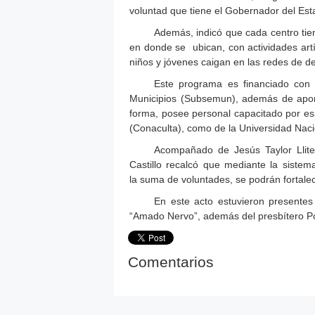
voluntad que tiene el Gobernador del Esta
Además, indicó que cada centro tie
en donde se ubican, con actividades artís
niños y jóvenes caigan en las redes de de
Este programa es financiado con 
Municipios (Subsemun), además de aport
forma, posee personal capacitado por espe
(Conaculta), como de la Universidad Na
Acompañado de Jesús Taylor Llite
Castillo recalcó que mediante la sistema
la suma de voluntades, se podrán fortalec
En este acto estuvieron presentes
“Amado Nervo”, además del presbítero Po
Comentarios