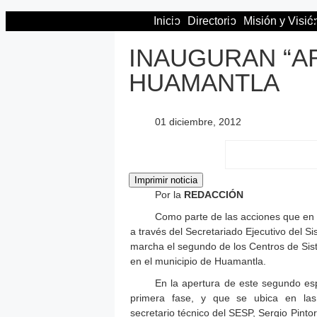
Inicio
Directorio
Misión y Visió
INAUGURAN “AR
HUAMANTLA
01 diciembre, 2012
Por la
REDACCIÓN
Como parte de las acciones que en m
a través del Secretariado Ejecutivo del S
marcha el segundo de los Centros de Sist
en el municipio de Huamantla.
En la apertura de este segundo es
primera fase, y que se ubica en las 
secretario técnico del SESP, Sergio Pinto