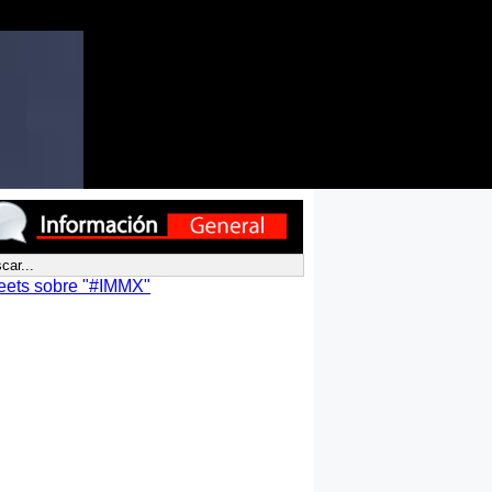
eets sobre "#IMMX"