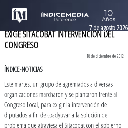
7 de agosto 2026
EXIGE SITACOBAT INTERVENCIÓN DEL
CONGRESO
18 de diciembre de 2012
ÍNDICE-NOTICIAS
Este martes, un grupo de agremiados a diversas
organizaciones marcharon y se plantaron frente al
Congreso Local, para exigir la intervención de
diputados a fin de coadyuvar a la solución del
problema que atraviesa el Sitacobat con el gobierno