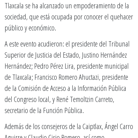
Tlaxcala se ha alcanzado un empoderamiento de la
sociedad, que está ocupada por conocer el quehacer
público y económico.
A este evento acudieron: el presidente del Tribunal
Superior de Justicia del Estado, Justino Hernández
Hernández; Pedro Pérez Lira, presidente municipal
de Tlaxcala; Francisco Romero Ahuctazi, presidente
de la Comisión de Acceso a la Información Pública
del Congreso local, y René Temoltzin Carreto,
secretario de la Función Pública.
Además de los consejeros de la Caiptlax, Ángel Carro
Aguirre y Claudio Cirio Romero, así como