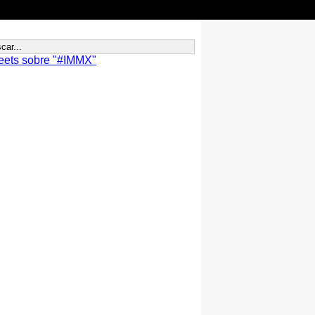
eets sobre "#IMMX"