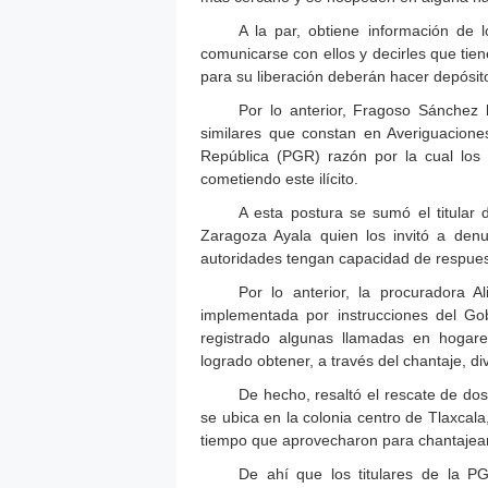
A la par, obtiene información de 
comunicarse con ellos y decirles que tie
para su liberación deberán hacer depósit
Por lo anterior, Fragoso Sánchez 
similares que constan en Averiguacion
República (PGR) razón por la cual los
cometiendo este ilícito.
A esta postura se sumó el titular
Zaragoza Ayala quien los invitó a den
autoridades tengan capacidad de respuest
Por lo anterior, la procuradora 
implementada por instrucciones del G
registrado algunas llamadas en hogare
logrado obtener, a través del chantaje, d
De hecho, resaltó el rescate de dos
se ubica en la colonia centro de Tlaxcala
tiempo que aprovecharon para chantajear
De ahí que los titulares de la P