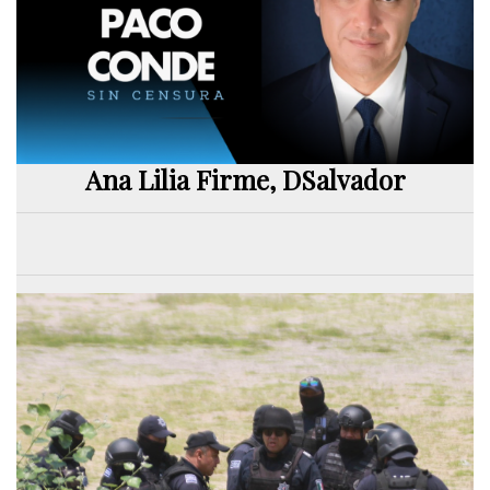
Ana Lilia Firme, DSalvador