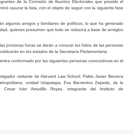
egrantes de la Comisión de Asuntos Electorales que preside el
nó rasurar la lista, con el objeto de seguir con la siguiente fase
án algunos amigos y familiares de políticos, lo que ha generado
ntidad, quienes presumen que todo se reducirá a base de arreglos
as próximas horas se darán a conocer los folios de las personas
publicarán en los estados de la Secretaría Parlamentaria.
entra conformado por las siguientes personas conocedoras en el
stigador visitante de Harvard Law School; Pablo Javier Becerra
ropolitana, unidad Iztapalapa; Eva Barrientos Zepeda, de la
Cesar Iván Astudillo Reyes, integrante del Instituto de