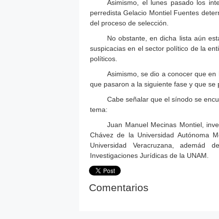
Asimismo, el lunes pasado los int
perredista Gelacio Montiel Fuentes determi
del proceso de selección.
No obstante, en dicha lista aún est
suspicacias en el sector político de la e
políticos.
Asimismo, se dio a conocer que en l
que pasaron a la siguiente fase y que se 
Cabe señalar que el sínodo se encu
tema:
Juan Manuel Mecinas Montiel, inve
Chávez de la Universidad Autónoma Met
Universidad Veracruzana, ademád de 
Investigaciones Jurídicas de la UNAM.
Comentarios