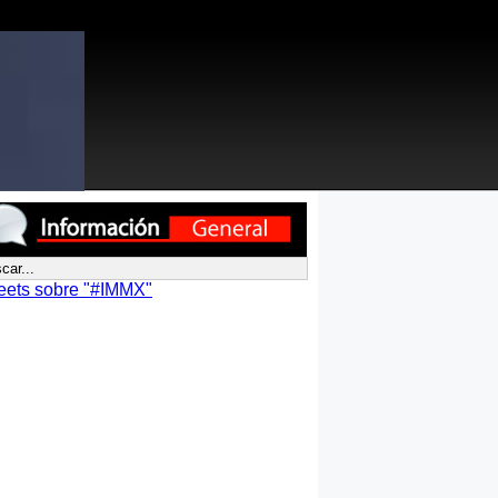
eets sobre "#IMMX"