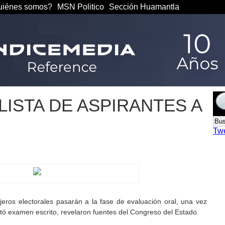
iénes somos?
MSN Politico
Sección Huamantla
LISTA DE ASPIRANTES A
Tw
eros electorales pasarán a la fase de evaluación oral, una vez
ntó examen escrito, revelaron fuentes del Congreso del Estado.