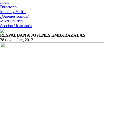
Inicio
Directorio
Misión y Visión
¿Quiénes somos?
MSN Politico
Sección Huamantla
RESPALDAN A JÓVENES EMBARAZADAS
28 noviembre, 2012