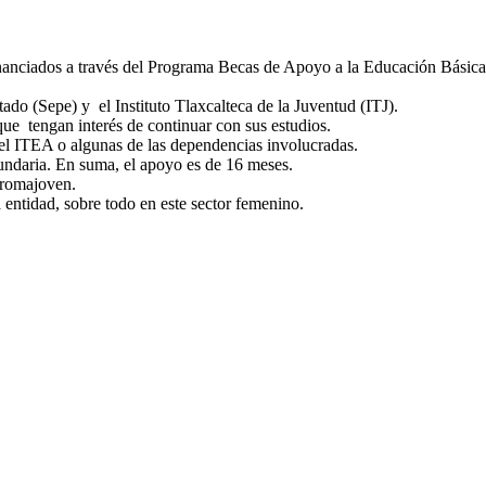
financiados a través del Programa Becas de Apoyo a la Educación Básica
ado (Sepe) y el Instituto Tlaxcalteca de la Juventud (ITJ).
que tengan interés de continuar con sus estudios.
a el ITEA o algunas de las dependencias involucradas.
cundaria. En suma, el apoyo es de 16 meses.
 Promajoven.
 entidad, sobre todo en este sector femenino.