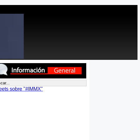
eets sobre "#IMMX"