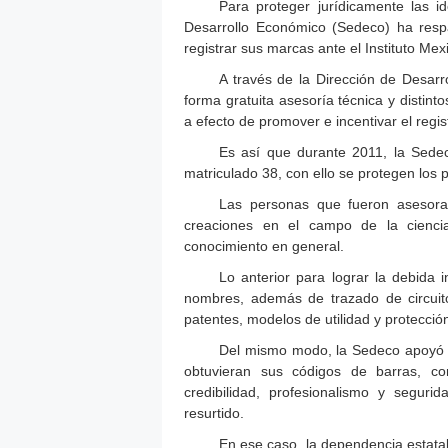
Para proteger jurídicamente las i
Desarrollo Económico (Sedeco) ha res
registrar sus marcas ante el Instituto Mex
A través de la Dirección de Desarro
forma gratuita asesoría técnica y distin
a efecto de promover e incentivar el regi
Es así que durante 2011, la Sede
matriculado 38, con ello se protegen los p
Las personas que fueron asesorad
creaciones en el campo de la ciencia,
conocimiento en general.
Lo anterior para lograr la debida 
nombres, además de trazado de circuito
patentes, modelos de utilidad y protección
Del mismo modo, la Sedeco apoyó 
obtuvieran sus códigos de barras, co
credibilidad, profesionalismo y segu
resurtido.
En ese caso, la dependencia estatal