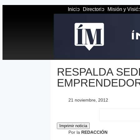
Inicio
Directorio
Misión y Visió
RESPALDA SED
EMPRENDEDO
21 noviembre, 2012
Por la
REDACCIÓN