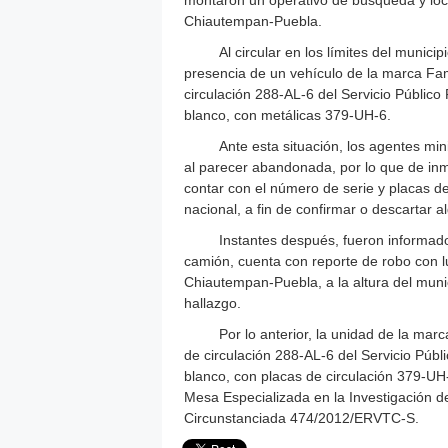
Chiautempan-Puebla.
Al circular en los límites del munic
presencia de un vehículo de la marca Fam
circulación 288-AL-6 del Servicio Público
blanco, con metálicas 379-UH-6.
Ante esta situación, los agentes mi
al parecer abandonada, por lo que de inme
contar con el número de serie y placas de
nacional, a fin de confirmar o descartar a
Instantes después, fueron informado
camión, cuenta con reporte de robo con lu
Chiautempan-Puebla, a la altura del muni
hallazgo.
Por lo anterior, la unidad de la mar
de circulación 288-AL-6 del Servicio Públ
blanco, con placas de circulación 379-UH-
Mesa Especializada en la Investigación 
Circunstanciada 474/2012/ERVTC-S.