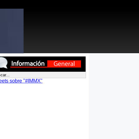
eets sobre "#IMMX"