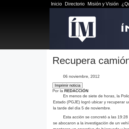
Inicio
Directorio
Misión y Visión
¿Qu
Recupera camión
06 noviembre, 2012
Por la
REDACCIÓN
En menos de siete de horas, la Polic
Estado (PGJE) logró ubicar y recuperar u
la tarde del día 5 de noviembre.
Esta acción se concretó a las 19:28
se abocaron a la investigación de un veh
montaron un operativo de búsqueda y loca