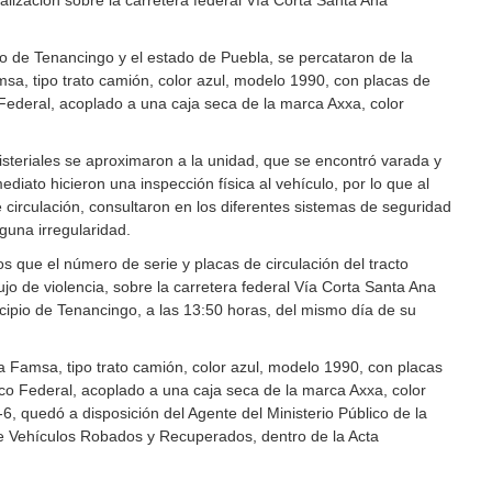
ipio de Tenancingo y el estado de Puebla, se percataron de la
sa, tipo trato camión, color azul, modelo 1990, con placas de
 Federal, acoplado a una caja seca de la marca Axxa, color
nisteriales se aproximaron a la unidad, que se encontró varada y
diato hicieron una inspección física al vehículo, por lo que al
 circulación, consultaron en los diferentes sistemas de seguridad
lguna irregularidad.
s que el número de serie y placas de circulación del tracto
jo de violencia, sobre la carretera federal Vía Corta Santa Ana
cipio de Tenancingo, a las 13:50 horas, del mismo día de su
ca Famsa, tipo trato camión, color azul, modelo 1990, con placas
ico Federal, acoplado a una caja seca de la marca Axxa, color
6, quedó a disposición del Agente del Ministerio Público de la
de Vehículos Robados y Recuperados, dentro de la Acta