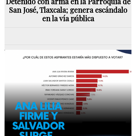
Detenido con arma en la Parroquia de
San José, Tlaxcala; genera escándalo
en la vía pública