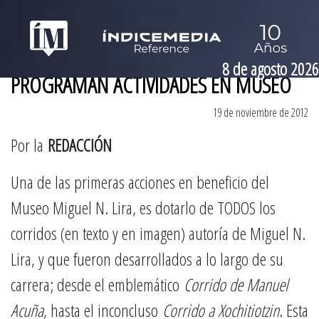
8 de agosto 2026
PROGRAMAN ACTIVIDADES EN MUSEO
19 de noviembre de 2012
Por la
REDACCIÓN
Una de las primeras acciones en beneficio del
Museo Miguel N. Lira, es dotarlo de TODOS los
corridos (en texto y en imagen) autoría de Miguel N.
Lira, y que fueron desarrollados a lo largo de su
carrera; desde el emblemático
Corrido de Manuel
Acuña
, hasta el inconcluso
Corrido a Xochitiotzin
. Esta