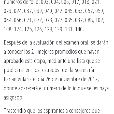
números de folio: 003, 004, 006, 017, 018, 021,
023, 024, 037, 039, 040, 042, 045, 053, 057, 059,
064, 066, 071, 072, 073, 077, 085, 087, 088, 102,
108, 124, 125, 126, 128, 129, 131, 140.
Después de la evaluación del examen oral, se darán
a conocer los 21 mejores promedios que hayan
aprobado esta etapa, mediante una lista que se
publicará en los estrados de la Secretaría
Parlamentaria el día 26 de noviembre de 2012,
donde aparecerá el número de folio que se les haya
asignado.
Trascendió que los aspirantes a consejeros que