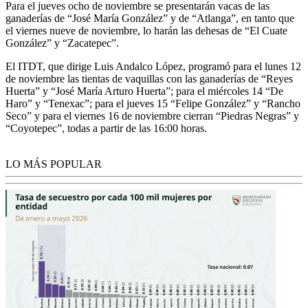
Para el jueves ocho de noviembre se presentarán vacas de las
ganaderías de “José María González” y de “Atlanga”, en tanto que
el viernes nueve de noviembre, lo harán las dehesas de “El Cuate
González” y “Zacatepec”.
El ITDT, que dirige Luis Andalco López, programó para el lunes 12
de noviembre las tientas de vaquillas con las ganaderías de “Reyes
Huerta” y “José María Arturo Huerta”; para el miércoles 14 “De
Haro” y “Tenexac”; para el jueves 15 “Felipe González” y “Rancho
Seco” y para el viernes 16 de noviembre cierran “Piedras Negras” y
“Coyotepec”, todas a partir de las 16:00 horas.
LO MÁS POPULAR