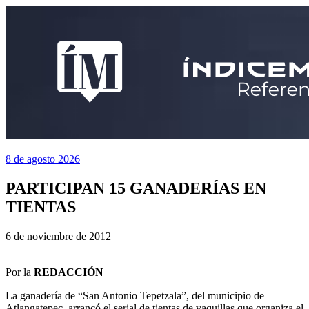
8 de agosto 2026
PARTICIPAN 15 GANADERÍAS EN
TIENTAS
6 de noviembre de 2012
Por la
REDACCIÓN
La ganadería de “San Antonio Tepetzala”, del municipio de
Atlangatepec, arrancó el serial de tientas de vaquillas que organiza el