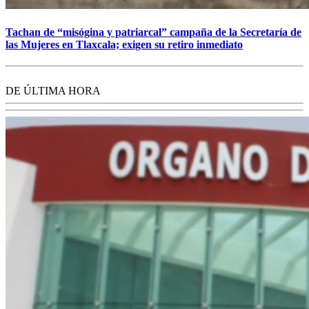
Tachan de “misógina y patriarcal” campaña de la Secretaría de
las Mujeres en Tlaxcala; exigen su retiro inmediato
DE ÚLTIMA HORA