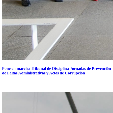
Pone en marcha Tribunal de Disciplina Jornadas de Prevención
de Faltas Administrativas y Actos de Corrupción