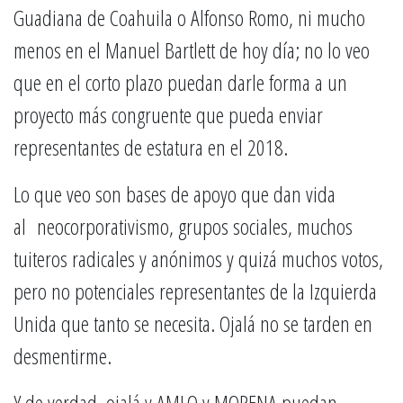
Guadiana de Coahuila o Alfonso Romo, ni mucho
menos en el Manuel Bartlett de hoy día; no lo veo
que en el corto plazo puedan darle forma a un
proyecto más congruente que pueda enviar
representantes de estatura en el 2018.
Lo que veo son bases de apoyo que dan vida
al neocorporativismo, grupos sociales, muchos
tuiteros radicales y anónimos y quizá muchos votos,
pero no potenciales representantes de la Izquierda
Unida que tanto se necesita. Ojalá no se tarden en
desmentirme.
Y de verdad, ojalá y AMLO y MORENA puedan