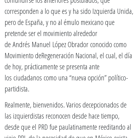
corresponden a lo que es y ha sido Izquierda Unida,
pero de España, y no al émulo mexicano que
pretende ser el movimiento alrededor
de Andrés Manuel López Obrador conocido como
Movimiento deRegeneración Nacional, el cual, el día
de hoy, prácticamente se presenta ante
los ciudadanos como una “nueva opción” político-
partidista.
Realmente, bienvenidos. Varios decepcionados de
las izquierdistas reconocen desde hace tiempo,
desde que el PRD fue paulatinamente reeditando al
viejo PRI, de la necesidad de que en México exista