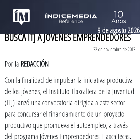
9 de agosto 2026
BUSCA ITJ A JÓVENES EMPRENDEDORES
22 de noviembre de 2012
Por la
REDACCIÓN
Con la finalidad de impulsar la iniciativa productiva
de los jóvenes, el Instituto Tlaxcalteca de la Juventud
(ITJ) lanzó una convocatoria dirigida a este sector
para concursar el financiamiento de un proyecto
productivo que promueva el autoempleo, a través
del programa Jóvenes Emprendedores Tlaxcaltecas.