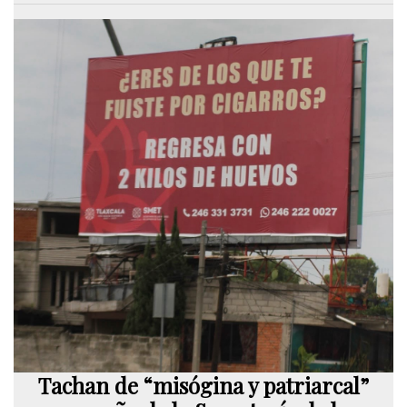
Tachan de “misógina y patriarcal”