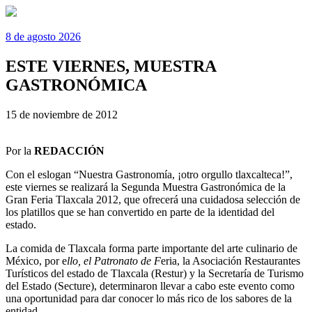
8 de agosto 2026
ESTE VIERNES, MUESTRA
GASTRONÓMICA
15 de noviembre de 2012
Por la
REDACCIÓN
Con el eslogan “Nuestra Gastronomía, ¡otro orgullo tlaxcalteca!”,
este viernes se realizará la Segunda Muestra Gastronómica de la
Gran Feria Tlaxcala 2012, que ofrecerá una cuidadosa selección de
los platillos que se han convertido en parte de la identidad del
estado.
La comida de Tlaxcala forma parte importante del arte culinario de
México, por e
llo, el Patronato de F
eria, la Asociación Restaurantes
Turísticos del estado de Tlaxcala (Restur) y la Secretaría de Turismo
del Estado (Secture), determinaron llevar a cabo este evento como
una oportunidad para dar conocer lo más rico de los sabores de la
entidad.