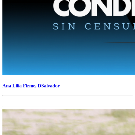
Ana Lilia Firme, DSalvador