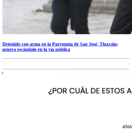
Detenido con arma en la Parroquia de San José, Tlaxcala;
genera escándalo en la vía pública