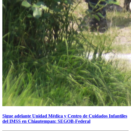
Sigue adelante Unidad Médica y Centro de Cuidados Infantiles
del IMSS en Chiautempan: SEGOB-Federal