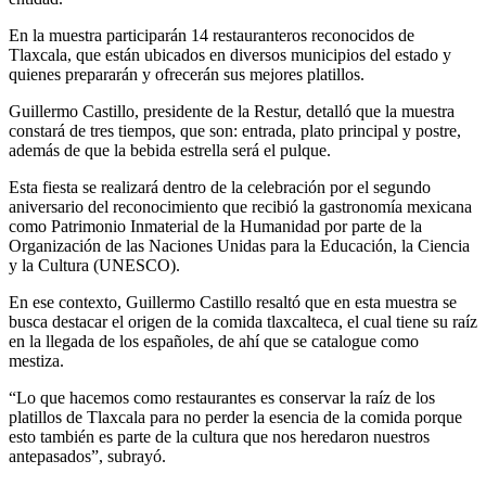
En la muestra participarán 14 restauranteros reconocidos de
Tlaxcala, que están ubicados en diversos municipios del estado y
quienes prepararán y ofrecerán sus mejores platillos.
Guillermo Castillo, presidente de la Restur, detalló que la muestra
constará de tres tiempos, que son: entrada, plato principal y postre,
además de que la bebida estrella será el pulque.
Esta fiesta se realizará dentro de la celebración por el segundo
aniversario del reconocimiento que recibió la gastronomía mexicana
como Patrimonio Inmaterial de la Humanidad por parte de la
Organización de las Naciones Unidas para la Educación, la Ciencia
y la Cultura (UNESCO).
En ese contexto, Guillermo Castillo resaltó que en esta muestra se
busca destacar el origen de la comida tlaxcalteca, el cual tiene su raíz
en la llegada de los españoles, de ahí que se catalogue como
mestiza.
“Lo que hacemos como restaurantes es conservar la raíz de los
platillos de Tlaxcala para no perder la esencia de la comida porque
esto también es parte de la cultura que nos heredaron nuestros
antepasados”, subrayó.