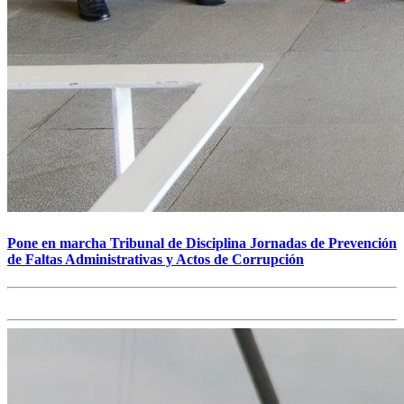
Pone en marcha Tribunal de Disciplina Jornadas de Prevención
de Faltas Administrativas y Actos de Corrupción