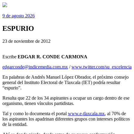
9 de agosto 2026
ESPURIO
23 de noviembre de 2012
Escribe
EDGAR R. CONDE CARMONA
edgarconde@indicemedia.com.mx
/
www.twitter.com/su_excelencia
En palabras de Andrés Manuel López Obrador, el próximo consejo
general del Instituto Electoral de Tlaxcala (IET) podría resultar
“espurio”.
Resulta que 22 de los 34 aspirantes a ocupar un cargo dentro de ese
organismo, tienen vínculos partidistas.
Tal y como lo documenta el portal
www.e-tlaxcala.mx
, al 70% de
los aspirantes los apadrinan diferentes grupos con intereses políticos
de la entidad.