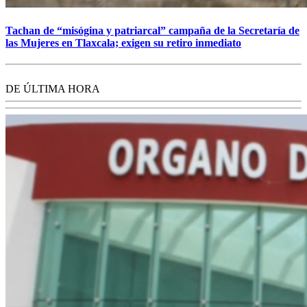
Tachan de “misógina y patriarcal” campaña de la Secretaría de
las Mujeres en Tlaxcala; exigen su retiro inmediato
DE ÚLTIMA HORA