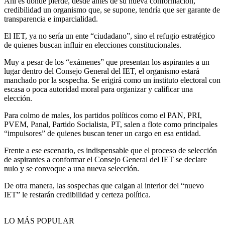
Ahí es donde pierde, desde antes de su nueva conformación,
credibilidad un organismo que, se supone, tendría que ser garante de
transparencia e imparcialidad.
El IET, ya no sería un ente “ciudadano”, sino el refugio estratégico
de quienes buscan influir en elecciones constitucionales.
Muy a pesar de los “exámenes” que presentan los aspirantes a un
lugar dentro del Consejo General del IET, el organismo estará
manchado por la sospecha. Se erigirá como un instituto electoral con
escasa o poca autoridad moral para organizar y calificar una
elección.
Para colmo de males, los partidos políticos como el PAN, PRI,
PVEM, Panal, Partido Socialista, PT, salen a flote como principales
“impulsores” de quienes buscan tener un cargo en esa entidad.
Frente a ese escenario, es indispensable que el proceso de selección
de aspirantes a conformar el Consejo General del IET se declare
nulo y se convoque a una nueva selección.
De otra manera, las sospechas que caigan al interior del “nuevo
IET” le restarán credibilidad y certeza política.
LO MÁS POPULAR