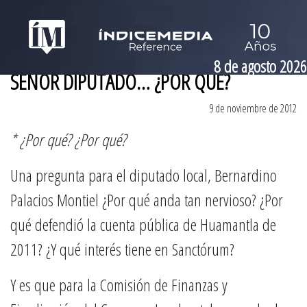
8 de agosto 2026
SEÑOR DIPUTADO… ¿POR QUÉ?
9 de noviembre de 2012
* ¿Por qué? ¿Por qué?
Una pregunta para el diputado local, Bernardino
Palacios Montiel ¿Por qué anda tan nervioso? ¿Por
qué defendió la cuenta pública de Huamantla de
2011? ¿Y qué interés tiene en Sanctórum?
Y es que para la Comisión de Finanzas y