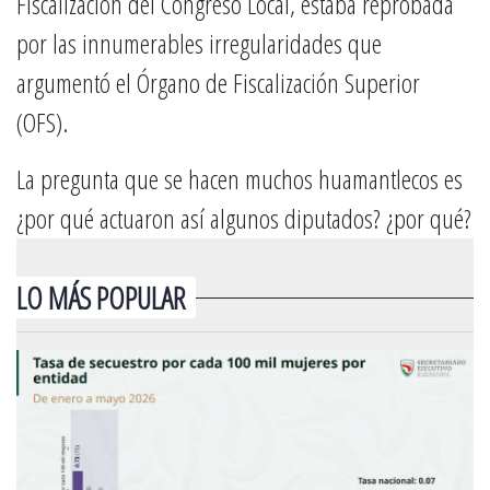
Fiscalización del Congreso Local, estaba reprobada
por las innumerables irregularidades que
argumentó el Órgano de Fiscalización Superior
(OFS).
La pregunta que se hacen muchos huamantlecos es
¿por qué actuaron así algunos diputados? ¿por qué?
LO MÁS POPULAR