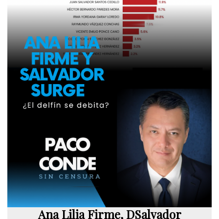
Ana Lilia Firme, DSalvador