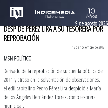
9 de agosto 2026
DESPIDE PÉREZ LIRA A SU TESORERA POR
REPROBACIÓN
13 de noviembre de 2012
MSN POLÍTICO
Derivado de la reprobación de su cuenta pública de
2011 y atraso en la solventación de observaciones,
el edil capitalino Pedro Pérez Lira despidió a María
de los Ángeles Hernández Torres, como tesorera
municipal.