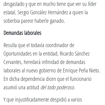
desgastado y que en mucho tiene que ver su líder
estatal, Sergio González Hernández a quien la
soberbia parece haberle ganado.
Demandas laborales
Resulta que el todavía coordinador de
Oportunidades en la entidad, Ricardo Sánchez
Cervantes, heredará infinidad de demandas
laborales al nuevo gobierno de Enrique Peña Nieto.
En dicha dependencia dicen que el funcionario
asumió una actitud
del todo poderoso.
Y que injustificadamente despidió a varios