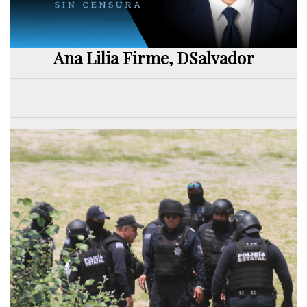
Ana Lilia Firme, DSalvador