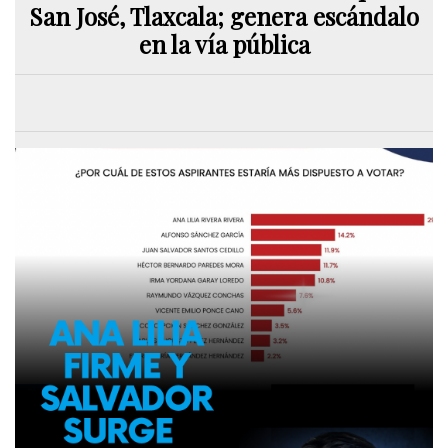
San José, Tlaxcala; genera escándalo
en la vía pública