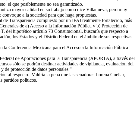
to, el que posiblemente no sea garantizado.
antiza mayor calidad en su trabajo como dice Villanueva; pero muy
se convoque a la sociedad para que haga propuestas.
al de Transparencia compuesto por un IFAI realmente fortalecido, más
Generales de a) Acceso a la Información Pública y b) Protección de
del hipotético artículo 73 Constitucional, buscaría que respecto a
ión, los Estados y el Distrito Federal en el ámbito de sus respectivas
 en la Conferencia Mexicana para el Acceso a la Información Pública
o Federal de Aportaciones para la Transparencia (APORTA), a través del
cursos sólo se podrán destinar actividades de vigilancia, evaluación del
 y de protección de datos personales.”
ción al respecto. Valdría la pena que las senadoras Lorena Cuellar,
 partidos políticos.