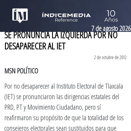
7 de agosto 2026
SE PRONUNCIA LA IZQUIERDA POR NO
DESAPARECER AL IET
2 de octubre de 2012
MSN POLÍTICO
Por no desaparecer al Instituto Electoral de Tlaxcala
(IET) se pronunciaron las dirigencias estatales del
PRD, PT y Movimiento Ciudadano, pero sí
reafirmaron su propósito de que la totalidad de los
consejeros electorales sean sustituidos para que