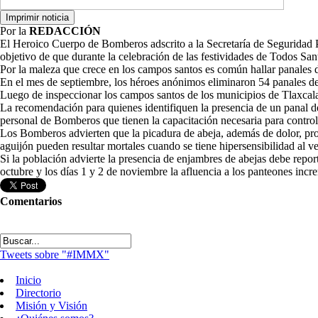
Por la
REDACCIÓN
El Heroico Cuerpo de Bomberos adscrito a la Secretaría de Seguridad P
objetivo de que durante la celebración de las festividades de Todos San
Por la maleza que crece en los campos santos es común hallar panales de 
En el mes de septiembre, los héroes anónimos eliminaron 54 panales de 
Luego de inspeccionar los campos santos de los municipios de Tlaxcal
La recomendación para quienes identifiquen la presencia de un panal de 
personal de Bomberos que tienen la capacitación necesaria para controla
Los Bomberos advierten que la picadura de abeja, además de dolor, prod
aguijón pueden resultar mortales cuando se tiene hipersensibilidad al v
Si la población advierte la presencia de enjambres de abejas debe repo
octubre y los días 1 y 2 de noviembre la afluencia a los panteones incr
Comentarios
Tweets sobre "#IMMX"
Inicio
Directorio
Misión y Visión