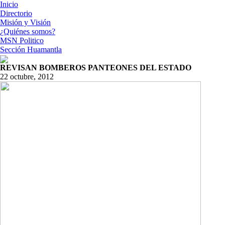
Inicio
Directorio
Misión y Visión
¿Quiénes somos?
MSN Politico
Sección Huamantla
REVISAN BOMBEROS PANTEONES DEL ESTADO
22 octubre, 2012