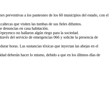
s preventivas a los panteones de los 60 municipios del estado, con el
altecas que visiten las tumbas de sus fieles difuntos.
or denuncias en casa habitación.
epeyenco no hallaron algún riego para la sociedad.
través del servicio de emergencias 066 y solicite la presencia de
rar horas. Las sustancias tóxicas que inyectan las abejas en el
nidad deberán hacer lo mismo, debido a que en los últimos días de