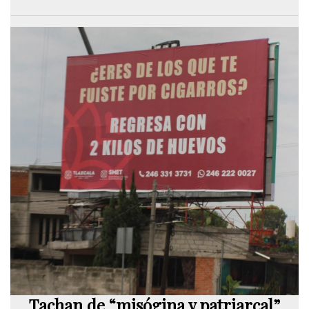
Tachan de “misógina y patriarcal”