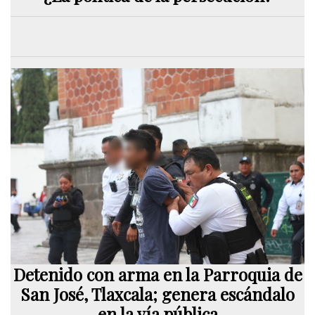
Detenido con arma en la Parroquia de
San José, Tlaxcala; genera escándalo
en la vía pública