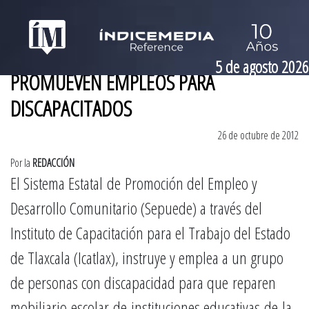
5 de agosto 2026
PROMUEVEN EMPLEOS PARA
DISCAPACITADOS
26 de octubre de 2012
Por la
REDACCIÓN
El Sistema Estatal de Promoción del Empleo y
Desarrollo Comunitario (Sepuede) a través del
Instituto de Capacitación para el Trabajo del Estado
de Tlaxcala (Icatlax), instruye y emplea a un grupo
de personas con discapacidad para que reparen
mobiliario escolar de instituciones educativas de la