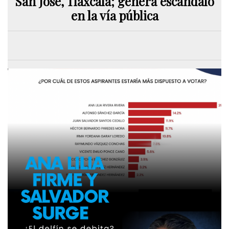
San José, Tlaxcala; genera escándalo
en la vía pública