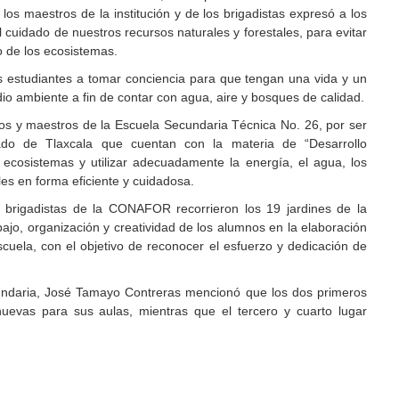
s maestros de la institución y de los brigadistas expresó a los
l cuidado de nuestros recursos naturales y forestales, para evitar
o de los ecosistemas.
os estudiantes a tomar conciencia para que tengan una vida y un
io ambiente a fin de contar con agua, aire y bosques de calidad.
mnos y maestros de la Escuela Secundaria Técnica No. 26, por ser
do de Tlaxcala que cuentan con la materia de “Desarrollo
s ecosistemas y utilizar adecuadamente la energía, el agua, los
les en forma eficiente y cuidadosa.
os brigadistas de la CONAFOR recorrieron los 19 jardines de la
rabajo, organización y creatividad de los alumnos en la elaboración
cuela, con el objetivo de reconocer el esfuerzo y dedicación de
ecundaria, José Tamayo Contreras mencionó que los dos primeros
uevas para sus aulas, mientras que el tercero y cuarto lugar