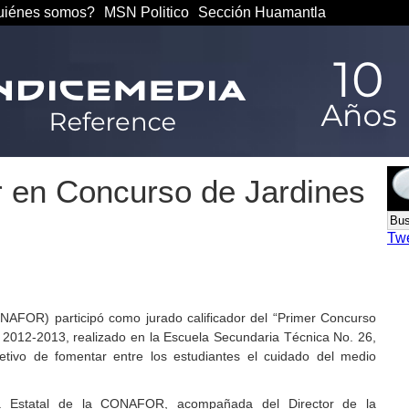
iénes somos?
MSN Politico
Sección Huamantla
r en Concurso de Jardines
Tw
NAFOR) participó como jurado calificador del “Primer Concurso
r 2012-2013, realizado en la Escuela Secundaria Técnica No. 26,
etivo de fomentar entre los estudiantes el cuidado del medio
a Estatal de la CONAFOR, acompañada del Director de la