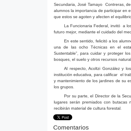
Secundaria, José Tamayo Contreras, de lo
alumnos la importancia de participar en e
que estos se agoten y afecten el equilibri
La Funcionaria Federal, invitó a l
futuro mejor, mediante el cuidado del med
En este sentido, felicitó a los alu
una de las ocho Técnicas en el esta
Sustentable”, para cuidar y proteger lo
bosques, el suelo y otros recursos natura
Al respecto, Acoltzi González y l
institución educativa, para calificar el t
y mantenimiento de los jardines de su es
los grupos.
Por su parte, el Director de la S
lugares serán premiados con butacas n
recibirán material de cultura forestal.
Comentarios