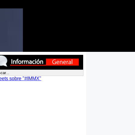
eets sobre "#IMMX"