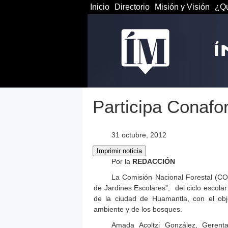
Inicio
Directorio
Misión y Visión
¿Qu
Participa Conafo
31 octubre, 2012
Por la
REDACCIÓN
La Comisión Nacional Forestal (CO
de Jardines Escolares”, del ciclo escola
de la ciudad de Huamantla, con el obj
ambiente y de los bosques.
Amada Acoltzi González, Gerent