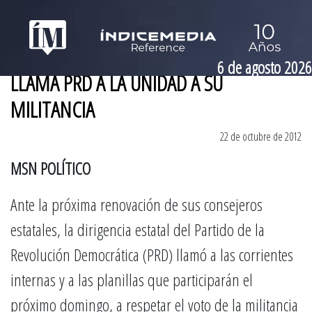
6 de agosto 2026
LLAMA PRD A LA UNIDAD A SU
MILITANCIA
22 de octubre de 2012
MSN POLÍTICO
Ante la próxima renovación de sus consejeros
estatales, la dirigencia estatal del Partido de la
Revolución Democrática (PRD) llamó a las corrientes
internas y a las planillas que participarán el
próximo domingo, a respetar el voto de la militancia