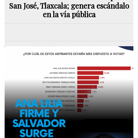
San José, Tlaxcala; genera escándalo
en la vía pública