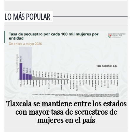
LO MÁS POPULAR
Tlaxcala se mantiene entre los estados
con mayor tasa de secuestros de
mujeres en el país