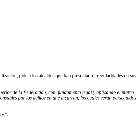
lización, pide a los alcaldes que han presentado irregularidades en sus
uperior de la Federación, con fundamento legal y aplicando el marco
ponsables por los delitos en que incurran, los cuales serán perseguidos
cos
”.