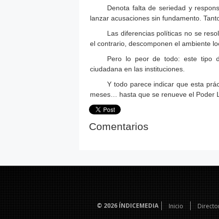
Denota falta de seriedad y responsa
lanzar acusaciones sin fundamento. Tant
Las diferencias políticas no se res
el contrario, descomponen el ambiente lo
Pero lo peor de todo: este tipo d
ciudadana en las instituciones.
Y todo parece indicar que esta prá
meses… hasta que se renueve el Poder Le
Comentarios
© 2026
ÍNDICEMEDIA
Inicio
Directo