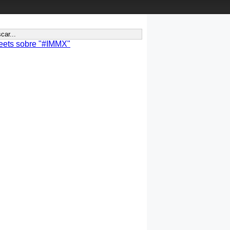
eets sobre "#IMMX"