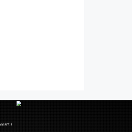
amantla