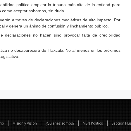
bilidad política emplear la tribuna más alta de la entidad para
o como aceptar sobornos, sin duda.
olverán a través de declaraciones mediáticas de alto impacto. Por
cal y genera un ánimo de confusión y linchamiento público.
e declaraciones no hacen sino provocar falta de credibilidad
ctica no desaparecerá de Tlaxcala. No al menos en los próximos
gislativo.
rio
Misión y Visión
¿Quiénes somos?
MSN Politico
Sección Hu