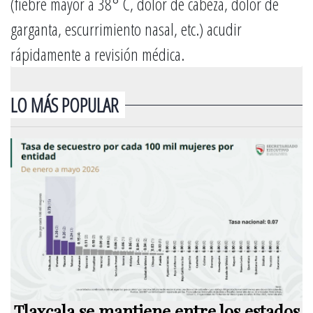
(fiebre mayor a 38° C, dolor de cabeza, dolor de
garganta, escurrimiento nasal, etc.) acudir
rápidamente a revisión médica.
LO MÁS POPULAR
Tlaxcala se mantiene entre los estados