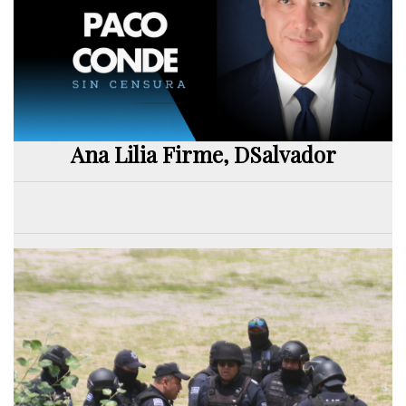
Ana Lilia Firme, DSalvador