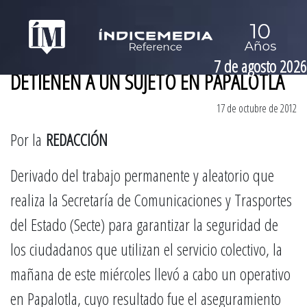
7 de agosto 2026
DETIENEN A UN SUJETO EN PAPALOTLA
17 de octubre de 2012
Por la
REDACCIÓN
Derivado del trabajo permanente y aleatorio que
realiza la Secretaría de Comunicaciones y Trasportes
del Estado (Secte) para garantizar la seguridad de
los ciudadanos que utilizan el servicio colectivo, la
mañana de este miércoles llevó a cabo un operativo
en Papalotla, cuyo resultado fue el aseguramiento