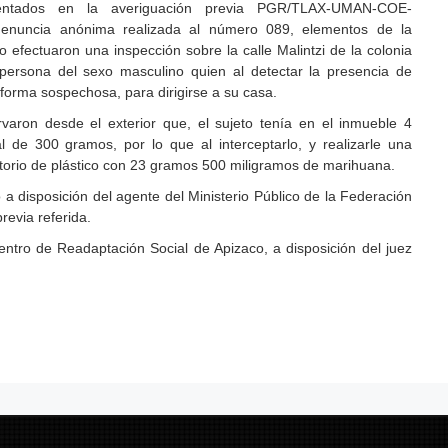
ntados en la averiguación previa PGR/TLAX-UMAN-COE-
enuncia anónima realizada al número 089, elementos de la
 efectuaron una inspección sobre la calle Malintzi de la colonia
 persona del sexo masculino quien al detectar la presencia de
 forma sospechosa, para dirigirse a su casa.
aron desde el exterior que, el sujeto tenía en el inmueble 4
 de 300 gramos, por lo que al interceptarlo, y realizarle una
oltorio de plástico con 23 gramos 500 miligramos de marihuana.
 a disposición del agente del Ministerio Público de la Federación
revia referida.
ntro de Readaptación Social de Apizaco, a disposición del juez