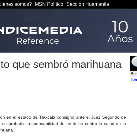
iénes somos?
MSN Politico
Sección Huamantla
eto que sembró marihuana
Tw
ción en el estado de Tlaxcala consignó ante el Juez Segundo de
r su probable responsabilidad de un delito contra la salud en la
ihuana.