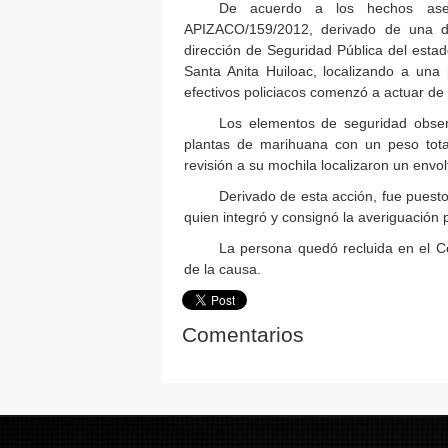
De acuerdo a los hechos ase
APIZACO/159/2012, derivado de una d
dirección de Seguridad Pública del estado
Santa Anita Huiloac, localizando a una
efectivos policiacos comenzó a actuar de
Los elementos de seguridad observ
plantas de marihuana con un peso total
revisión a su mochila localizaron un env
Derivado de esta acción, fue puesto
quien integró y consignó la averiguación p
La persona quedó recluida en el Ce
de la causa.
Comentarios