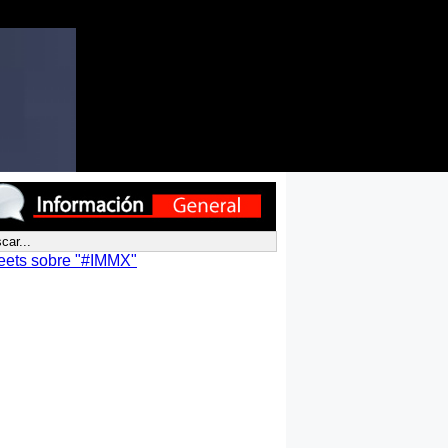
eets sobre "#IMMX"