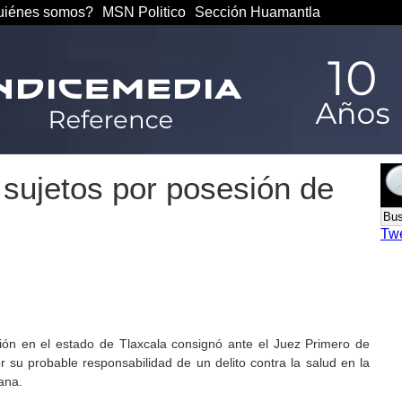
iénes somos?
MSN Politico
Sección Huamantla
sujetos por posesión de
Tw
ción en el estado de Tlaxcala consignó ante el Juez Primero de
r su probable responsabilidad de un delito contra la salud en la
ana.