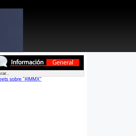
eets sobre "#IMMX"