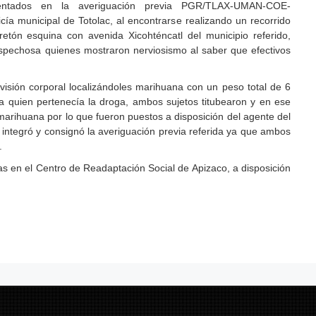
ntados en la averiguación previa PGR/TLAX-UMAN-COE-
ía municipal de Totolac, al encontrarse realizando un recorrido
retón esquina con avenida Xicohténcatl del municipio referido,
ospechosa quienes mostraron nerviosismo al saber que efectivos
revisión corporal localizándoles marihuana con un peso total de 6
a quien pertenecía la droga, ambos sujetos titubearon y en ese
arihuana por lo que fueron puestos a disposición del agente del
 integró y consignó la averiguación previa referida ya que ambos
.
s en el Centro de Readaptación Social de Apizaco, a disposición