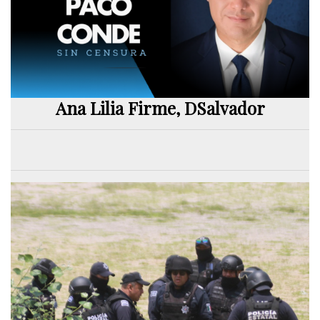
Ana Lilia Firme, DSalvador